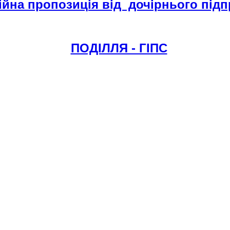
йна пропозиція від дочірнього під
ПОДІЛЛЯ - ГІПС